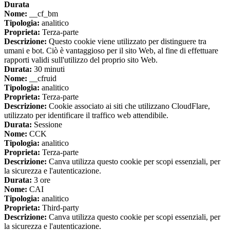
Durata
Nome:
__cf_bm
Tipologia:
analitico
Proprieta:
Terza-parte
Descrizione:
Questo cookie viene utilizzato per distinguere tra
umani e bot. Ciò è vantaggioso per il sito Web, al fine di effettuare
rapporti validi sull'utilizzo del proprio sito Web.
Durata:
30 minuti
Nome:
__cfruid
Tipologia:
analitico
Proprieta:
Terza-parte
Descrizione:
Cookie associato ai siti che utilizzano CloudFlare,
utilizzato per identificare il traffico web attendibile.
Durata:
Sessione
Nome:
CCK
Tipologia:
analitico
Proprieta:
Terza-parte
Descrizione:
Canva utilizza questo cookie per scopi essenziali, per
la sicurezza e l'autenticazione.
Durata:
3 ore
Nome:
CAI
Tipologia:
analitico
Proprieta:
Third-party
Descrizione:
Canva utilizza questo cookie per scopi essenziali, per
la sicurezza e l'autenticazione.