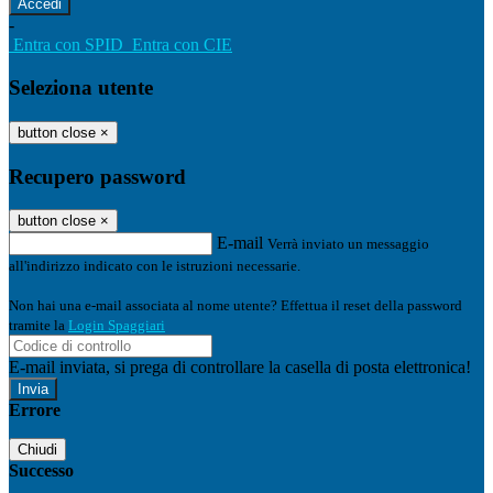
-
Entra con SPID
Entra con CIE
Seleziona utente
button close
×
Recupero password
button close
×
E-mail
Verrà inviato un messaggio
all'indirizzo indicato con le istruzioni necessarie.
Non hai una e-mail associata al nome utente? Effettua il reset della password
tramite la
Login Spaggiari
E-mail inviata, si prega di controllare la casella di posta elettronica!
Errore
Chiudi
Successo