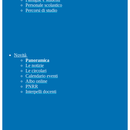
Personale scolastico
Percorsi di studio
Novità
Panoramica
Le notizie
Le circolari
Calendario eventi
Albo online
PNRR
Interpelli docenti