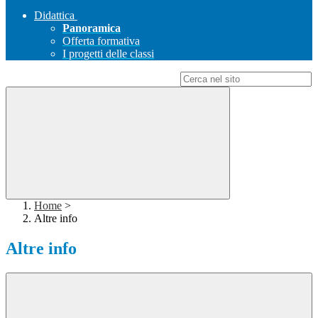
Didattica
Panoramica
Offerta formativa
I progetti delle classi
Campo di ricerca per le pagine del sito
Home
>
Altre info
Altre info