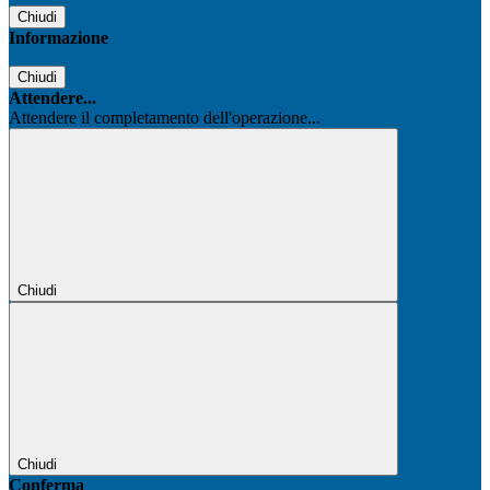
Chiudi
Informazione
Chiudi
Attendere...
Attendere il completamento dell'operazione...
Chiudi
Chiudi
Conferma