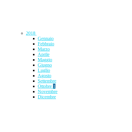
2018
Gennaio
Febbraio
Marzo
Aprile
Maggio
Giugno
Luglio
Agosto
Settembre
Ottobre
1
Novembre
Dicembre