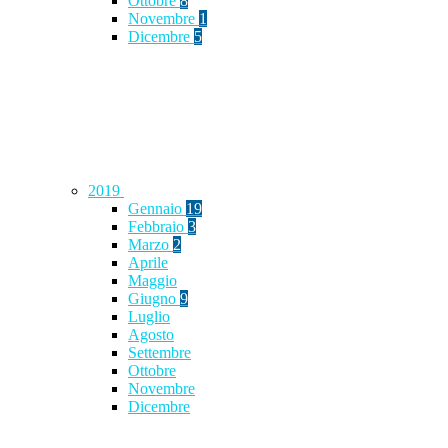
Ottobre
8
Novembre
1
Dicembre
5
2019
Gennaio
19
Febbraio
3
Marzo
2
Aprile
Maggio
Giugno
9
Luglio
Agosto
Settembre
Ottobre
Novembre
Dicembre