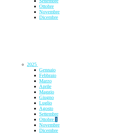
Settembre
Ottobre
Novembre
Dicembre
2025
Gennaio
Febbraio
Marzo
Aprile
Maggio
Giugno
Luglio
Agosto
Settembre
Ottobre
1
Novembre
Dicembre