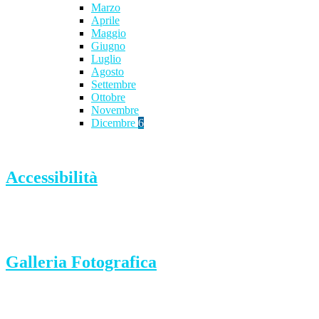
Marzo
Aprile
Maggio
Giugno
Luglio
Agosto
Settembre
Ottobre
Novembre
Dicembre
6
Accessibilità
Galleria Fotografica