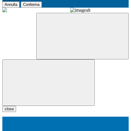
Annulla
Conferma
close