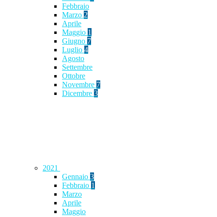
Febbraio
Marzo
2
Aprile
Maggio
1
Giugno
7
Luglio
4
Agosto
Settembre
Ottobre
Novembre
7
Dicembre
3
2021
Gennaio
3
Febbraio
1
Marzo
Aprile
Maggio