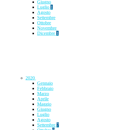
Giugno
Luglio
1
Agosto
Settembre
Ottobre
Novembre
Dicembre
1
2020
Gennaio
Febbraio
Marzo
Aprile
Maggio
Giugno
Luglio
Agosto
Settembre
7