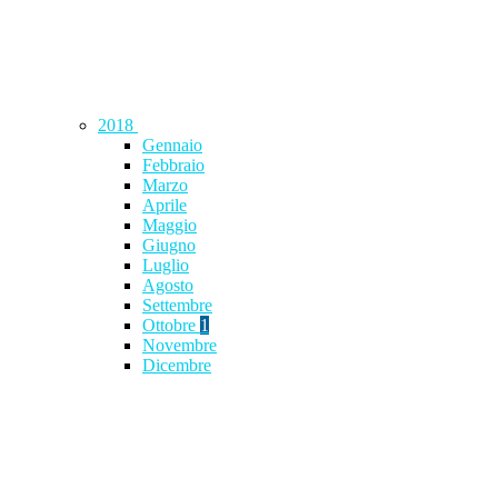
2018
Gennaio
Febbraio
Marzo
Aprile
Maggio
Giugno
Luglio
Agosto
Settembre
Ottobre
1
Novembre
Dicembre