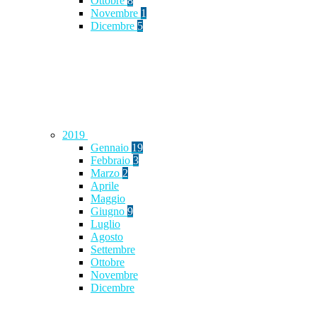
Ottobre
8
Novembre
1
Dicembre
5
2019
Gennaio
19
Febbraio
3
Marzo
2
Aprile
Maggio
Giugno
9
Luglio
Agosto
Settembre
Ottobre
Novembre
Dicembre