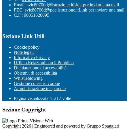
Email:
svic80700d@istruzione.it
Link per inviare una mail
PEC:
svic80700d@pec.istruzione.it
Link per inviare una mail
C.F.: 90051620095
Sezione Link Utili
Cookie policy
Note legali
Informativa Privacy
Ufficio Relazioni con il Pubblico
Dichiarazione di accessibilità
Obiettivi di accessibilità
Whistleblowing
Gestione consensi cookie
Amministrazione trasparente
Pagina visualizzata
41217
volte
Sezione Copyright
Copyright 2026 | Engineered and powered by Gruppo Spaggiari