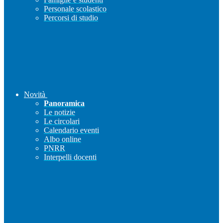
Personale scolastico
Percorsi di studio
Novità
Panoramica
Le notizie
Le circolari
Calendario eventi
Albo online
PNRR
Interpelli docenti