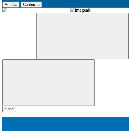
Annulla
Conferma
close