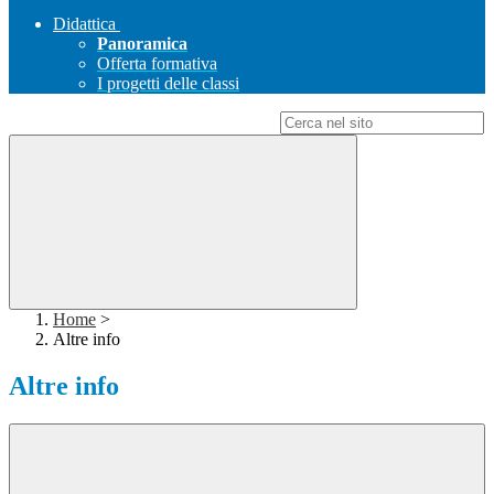
Didattica
Panoramica
Offerta formativa
I progetti delle classi
Campo di ricerca per le pagine del sito
Home
>
Altre info
Altre info