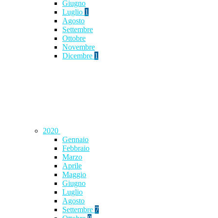
Giugno
Luglio
1
Agosto
Settembre
Ottobre
Novembre
Dicembre
1
2020
Gennaio
Febbraio
Marzo
Aprile
Maggio
Giugno
Luglio
Agosto
Settembre
7