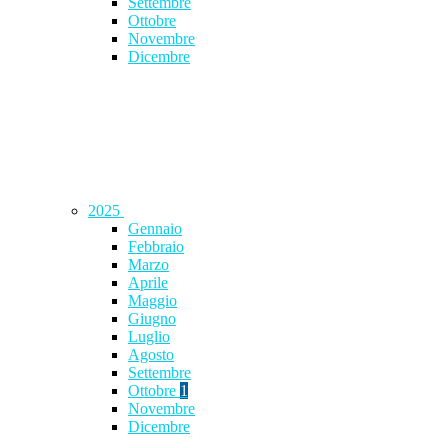
Settembre
Ottobre
Novembre
Dicembre
2025
Gennaio
Febbraio
Marzo
Aprile
Maggio
Giugno
Luglio
Agosto
Settembre
Ottobre
1
Novembre
Dicembre