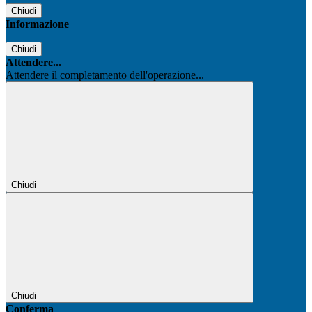
Chiudi
Informazione
Chiudi
Attendere...
Attendere il completamento dell'operazione...
Chiudi
Chiudi
Conferma