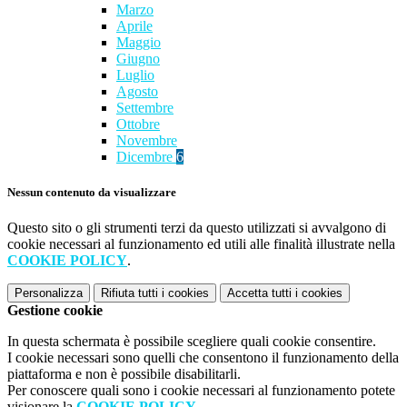
Marzo
Aprile
Maggio
Giugno
Luglio
Agosto
Settembre
Ottobre
Novembre
Dicembre
6
Nessun contenuto da visualizzare
Questo sito o gli strumenti terzi da questo utilizzati si avvalgono di
cookie necessari al funzionamento ed utili alle finalità illustrate nella
COOKIE POLICY
.
Personalizza
Rifiuta tutti
i cookies
Accetta tutti
i cookies
Gestione cookie
In questa schermata è possibile scegliere quali cookie consentire.
I cookie necessari sono quelli che consentono il funzionamento della
piattaforma e non è possibile disabilitarli.
Per conoscere quali sono i cookie necessari al funzionamento potete
visionare la
COOKIE POLICY
.