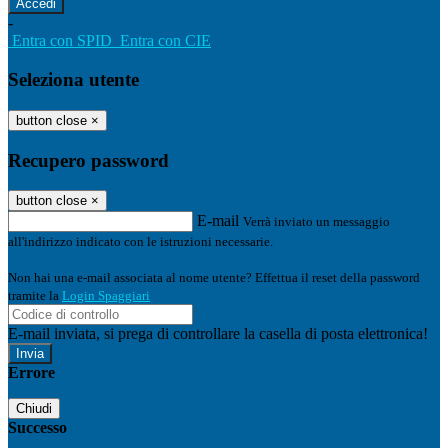
-
Entra con SPID
Entra con CIE
Seleziona utente
button close
×
Recupero password
button close
×
E-mail
Verrà inviato un messaggio
all'indirizzo indicato con le istruzioni necessarie.
Non hai una e-mail associata al nome utente? Effettua il reset della password
tramite la
Login Spaggiari
E-mail inviata, si prega di controllare la casella di posta elettronica!
Errore
Chiudi
Successo