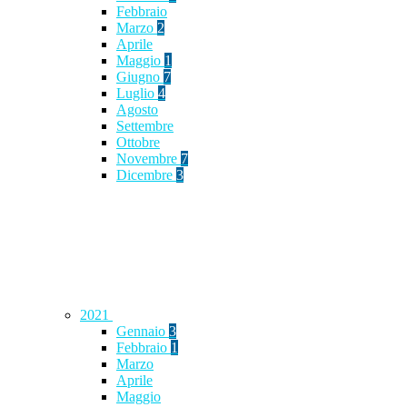
Febbraio
Marzo
2
Aprile
Maggio
1
Giugno
7
Luglio
4
Agosto
Settembre
Ottobre
Novembre
7
Dicembre
3
2021
Gennaio
3
Febbraio
1
Marzo
Aprile
Maggio