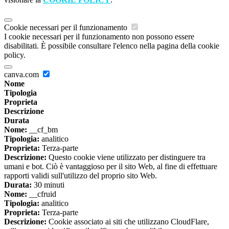
Cookie necessari per il funzionamento
I cookie necessari per il funzionamento non possono essere
disabilitati. È possibile consultare l'elenco nella pagina della cookie
policy.
canva.com
Nome
Tipologia
Proprieta
Descrizione
Durata
Nome:
__cf_bm
Tipologia:
analitico
Proprieta:
Terza-parte
Descrizione:
Questo cookie viene utilizzato per distinguere tra
umani e bot. Ciò è vantaggioso per il sito Web, al fine di effettuare
rapporti validi sull'utilizzo del proprio sito Web.
Durata:
30 minuti
Nome:
__cfruid
Tipologia:
analitico
Proprieta:
Terza-parte
Descrizione:
Cookie associato ai siti che utilizzano CloudFlare,