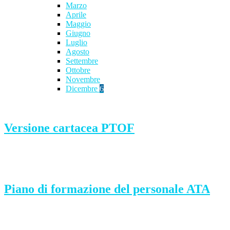
Marzo
Aprile
Maggio
Giugno
Luglio
Agosto
Settembre
Ottobre
Novembre
Dicembre
6
Versione cartacea PTOF
Piano di formazione del personale ATA