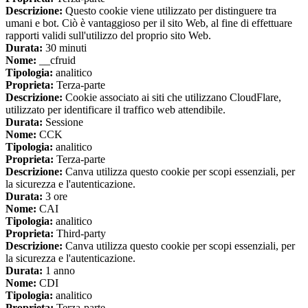
Descrizione:
Questo cookie viene utilizzato per distinguere tra
umani e bot. Ciò è vantaggioso per il sito Web, al fine di effettuare
rapporti validi sull'utilizzo del proprio sito Web.
Durata:
30 minuti
Nome:
__cfruid
Tipologia:
analitico
Proprieta:
Terza-parte
Descrizione:
Cookie associato ai siti che utilizzano CloudFlare,
utilizzato per identificare il traffico web attendibile.
Durata:
Sessione
Nome:
CCK
Tipologia:
analitico
Proprieta:
Terza-parte
Descrizione:
Canva utilizza questo cookie per scopi essenziali, per
la sicurezza e l'autenticazione.
Durata:
3 ore
Nome:
CAI
Tipologia:
analitico
Proprieta:
Third-party
Descrizione:
Canva utilizza questo cookie per scopi essenziali, per
la sicurezza e l'autenticazione.
Durata:
1 anno
Nome:
CDI
Tipologia:
analitico
Proprieta:
Terza-parte