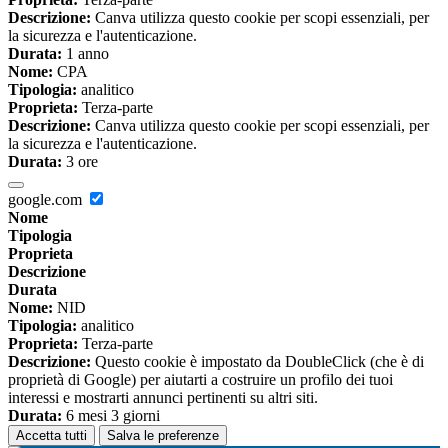
Descrizione:
Canva utilizza questo cookie per scopi essenziali, per
la sicurezza e l'autenticazione.
Durata:
1 anno
Nome:
CPA
Tipologia:
analitico
Proprieta:
Terza-parte
Descrizione:
Canva utilizza questo cookie per scopi essenziali, per
la sicurezza e l'autenticazione.
Durata:
3 ore
google.com
Nome
Tipologia
Proprieta
Descrizione
Durata
Nome:
NID
Tipologia:
analitico
Proprieta:
Terza-parte
Descrizione:
Questo cookie è impostato da DoubleClick (che è di
proprietà di Google) per aiutarti a costruire un profilo dei tuoi
interessi e mostrarti annunci pertinenti su altri siti.
Durata:
6 mesi 3 giorni
Accetta tutti
Salva le preferenze