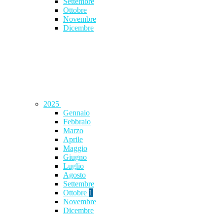
Settembre
Ottobre
Novembre
Dicembre
2025
Gennaio
Febbraio
Marzo
Aprile
Maggio
Giugno
Luglio
Agosto
Settembre
Ottobre
1
Novembre
Dicembre