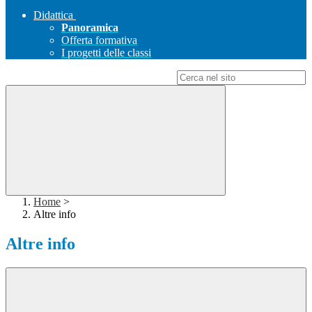
Didattica
Panoramica
Offerta formativa
I progetti delle classi
Campo di ricerca per le pagine del sito
Home
>
Altre info
Altre info