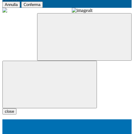
Annulla
Conferma
close