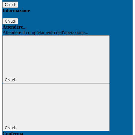
Chiudi
Informazione
Chiudi
Attendere...
Attendere il completamento dell'operazione...
Chiudi
Chiudi
Conferma