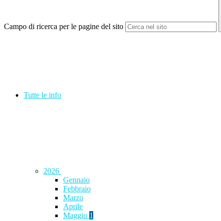
Campo di ricerca per le pagine del sito
Tutte le info
2026
Gennaio
Febbraio
Marzo
Aprile
Maggio
1