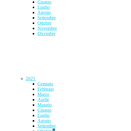
Giugno
Luglio
Agosto
Settembre
Ottobre
Novembre
Dicembre
2025
Gennaio
Febbraio
Marzo
Aprile
Maggio
Giugno
Luglio
Agosto
Settembre