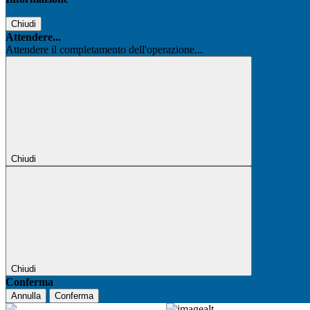
Chiudi
Attendere...
Attendere il completamento dell'operazione...
Chiudi
Chiudi
Conferma
Annulla
Conferma