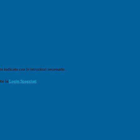
o indicato con le istruzioni necessarie.
ite la
Login Spaggiari