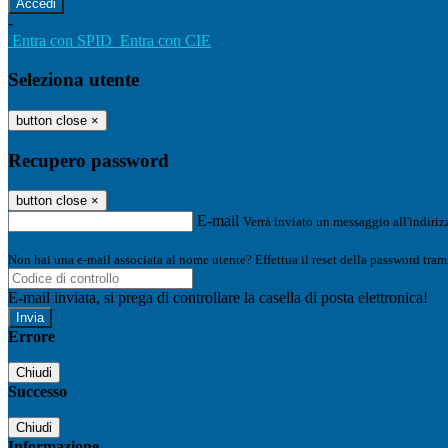
-
Entra con SPID
Entra con CIE
Seleziona utente
button close
×
Recupero password
button close
×
E-mail
Verrà inviato un messaggio all'indirizz
Non hai una e-mail associata al nome utente? Effettua il reset della password tram
E-mail inviata, si prega di controllare la casella di posta elettronica!
Errore
Chiudi
Successo
Chiudi
Informazione