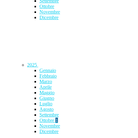
Settembre
Ottobre
Novembre
Dicembre
2025
Gennaio
Febbraio
Marzo
Aprile
Maggio
Giugno
Luglio
Agosto
Settembre
Ottobre
1
Novembre
Dicembre