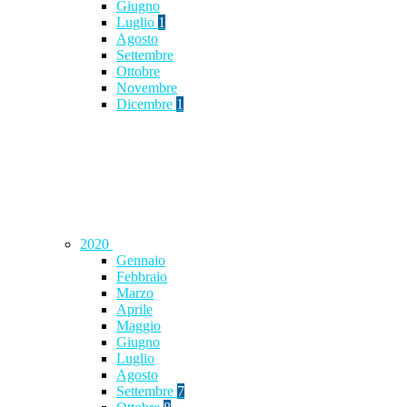
Giugno
Luglio
1
Agosto
Settembre
Ottobre
Novembre
Dicembre
1
2020
Gennaio
Febbraio
Marzo
Aprile
Maggio
Giugno
Luglio
Agosto
Settembre
7