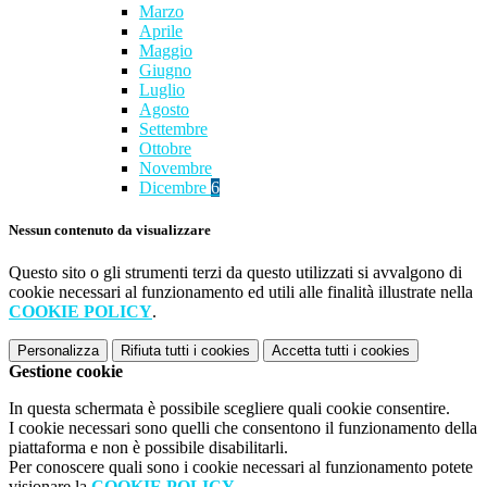
Marzo
Aprile
Maggio
Giugno
Luglio
Agosto
Settembre
Ottobre
Novembre
Dicembre
6
Nessun contenuto da visualizzare
Questo sito o gli strumenti terzi da questo utilizzati si avvalgono di
cookie necessari al funzionamento ed utili alle finalità illustrate nella
COOKIE POLICY
.
Personalizza
Rifiuta tutti
i cookies
Accetta tutti
i cookies
Gestione cookie
In questa schermata è possibile scegliere quali cookie consentire.
I cookie necessari sono quelli che consentono il funzionamento della
piattaforma e non è possibile disabilitarli.
Per conoscere quali sono i cookie necessari al funzionamento potete
visionare la
COOKIE POLICY
.