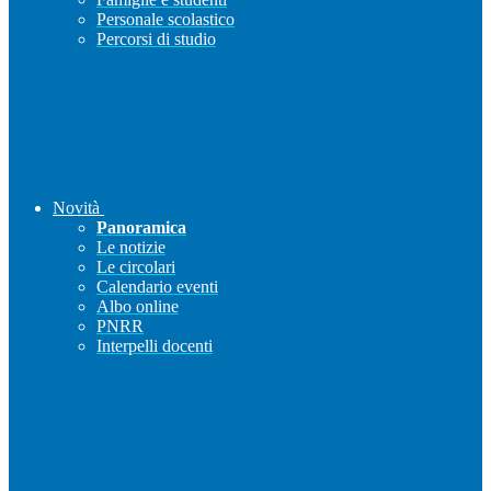
Personale scolastico
Percorsi di studio
Novità
Panoramica
Le notizie
Le circolari
Calendario eventi
Albo online
PNRR
Interpelli docenti