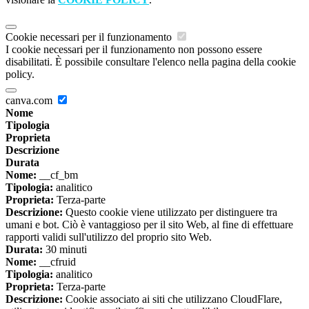
Cookie necessari per il funzionamento
I cookie necessari per il funzionamento non possono essere
disabilitati. È possibile consultare l'elenco nella pagina della cookie
policy.
canva.com
Nome
Tipologia
Proprieta
Descrizione
Durata
Nome:
__cf_bm
Tipologia:
analitico
Proprieta:
Terza-parte
Descrizione:
Questo cookie viene utilizzato per distinguere tra
umani e bot. Ciò è vantaggioso per il sito Web, al fine di effettuare
rapporti validi sull'utilizzo del proprio sito Web.
Durata:
30 minuti
Nome:
__cfruid
Tipologia:
analitico
Proprieta:
Terza-parte
Descrizione:
Cookie associato ai siti che utilizzano CloudFlare,