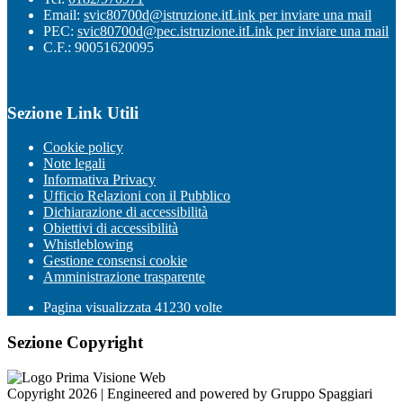
Email:
svic80700d@istruzione.it
Link per inviare una mail
PEC:
svic80700d@pec.istruzione.it
Link per inviare una mail
C.F.: 90051620095
Sezione Link Utili
Cookie policy
Note legali
Informativa Privacy
Ufficio Relazioni con il Pubblico
Dichiarazione di accessibilità
Obiettivi di accessibilità
Whistleblowing
Gestione consensi cookie
Amministrazione trasparente
Pagina visualizzata
41230
volte
Sezione Copyright
Copyright 2026 | Engineered and powered by Gruppo Spaggiari