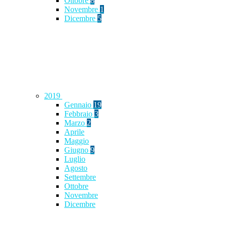
Ottobre
8
Novembre
1
Dicembre
5
2019
Gennaio
19
Febbraio
3
Marzo
2
Aprile
Maggio
Giugno
9
Luglio
Agosto
Settembre
Ottobre
Novembre
Dicembre