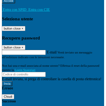
-
Entra con SPID
Entra con CIE
Seleziona utente
button close
×
Recupero password
button close
×
E-mail
Verrà inviato un messaggio
all'indirizzo indicato con le istruzioni necessarie.
Non hai una e-mail associata al nome utente? Effettua il reset della password
tramite la
Login Spaggiari
E-mail inviata, si prega di controllare la casella di posta elettronica!
Errore
Chiudi
Successo