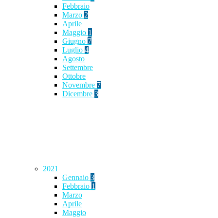
Febbraio
Marzo
2
Aprile
Maggio
1
Giugno
7
Luglio
4
Agosto
Settembre
Ottobre
Novembre
7
Dicembre
3
2021
Gennaio
3
Febbraio
1
Marzo
Aprile
Maggio