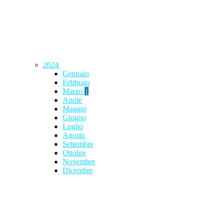
2024
Gennaio
Febbraio
Marzo
1
Aprile
Maggio
Giugno
Luglio
Agosto
Settembre
Ottobre
Novembre
Dicembre