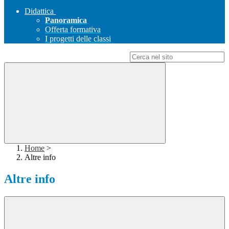
Didattica
Panoramica
Offerta formativa
I progetti delle classi
Campo di ricerca per le pagine del sito
Home
>
Altre info
Altre info