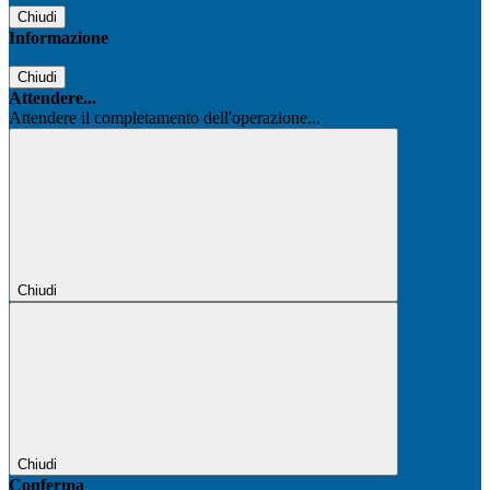
Chiudi
Informazione
Chiudi
Attendere...
Attendere il completamento dell'operazione...
Chiudi
Chiudi
Conferma