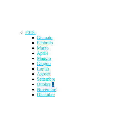
2018
Gennaio
Febbraio
Marzo
Aprile
Maggio
Giugno
Luglio
Agosto
Settembre
Ottobre
1
Novembre
Dicembre