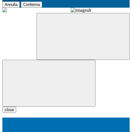
Annulla
Conferma
close