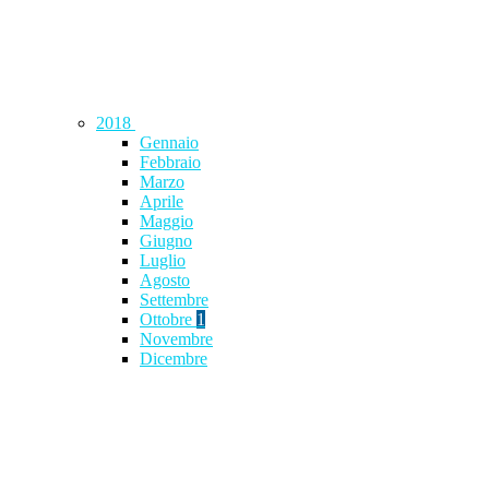
2018
Gennaio
Febbraio
Marzo
Aprile
Maggio
Giugno
Luglio
Agosto
Settembre
Ottobre
1
Novembre
Dicembre