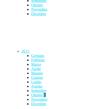
Settembre
Ottobre
Novembre
Dicembre
2025
Gennaio
Febbraio
Marzo
Aprile
Maggio
Giugno
Luglio
Agosto
Settembre
Ottobre
1
Novembre
Dicembre