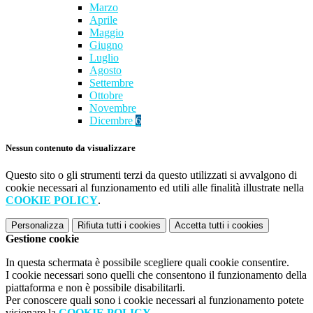
Marzo
Aprile
Maggio
Giugno
Luglio
Agosto
Settembre
Ottobre
Novembre
Dicembre
6
Nessun contenuto da visualizzare
Questo sito o gli strumenti terzi da questo utilizzati si avvalgono di
cookie necessari al funzionamento ed utili alle finalità illustrate nella
COOKIE POLICY
.
Personalizza
Rifiuta tutti
i cookies
Accetta tutti
i cookies
Gestione cookie
In questa schermata è possibile scegliere quali cookie consentire.
I cookie necessari sono quelli che consentono il funzionamento della
piattaforma e non è possibile disabilitarli.
Per conoscere quali sono i cookie necessari al funzionamento potete
visionare la
COOKIE POLICY
.