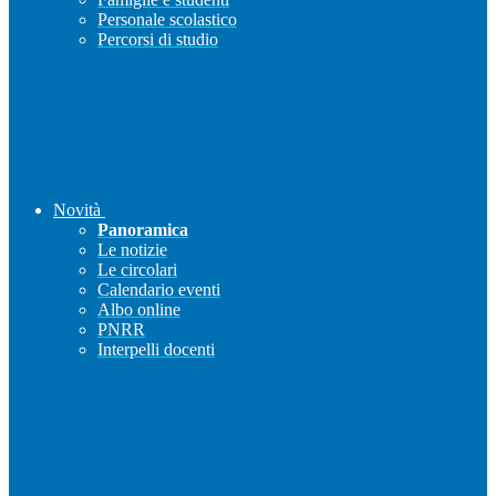
Personale scolastico
Percorsi di studio
Novità
Panoramica
Le notizie
Le circolari
Calendario eventi
Albo online
PNRR
Interpelli docenti