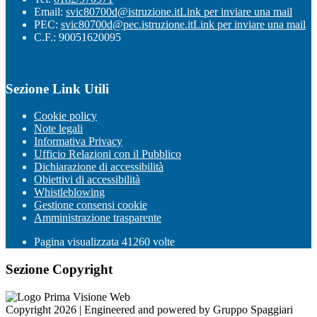
Email:
svic80700d@istruzione.it
Link per inviare una mail
PEC:
svic80700d@pec.istruzione.it
Link per inviare una mail
C.F.: 90051620095
Sezione Link Utili
Cookie policy
Note legali
Informativa Privacy
Ufficio Relazioni con il Pubblico
Dichiarazione di accessibilità
Obiettivi di accessibilità
Whistleblowing
Gestione consensi cookie
Amministrazione trasparente
Pagina visualizzata
41260
volte
Sezione Copyright
Copyright 2026 | Engineered and powered by Gruppo Spaggiari