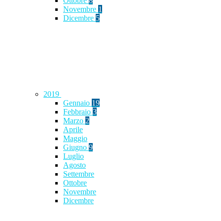
Ottobre
8
Novembre
1
Dicembre
5
2019
Gennaio
19
Febbraio
3
Marzo
2
Aprile
Maggio
Giugno
9
Luglio
Agosto
Settembre
Ottobre
Novembre
Dicembre