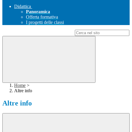
Didattica
Panoramica
Offerta formativa
I progetti delle classi
Campo di ricerca per le pagine del sito
Home
>
Altre info
Altre info