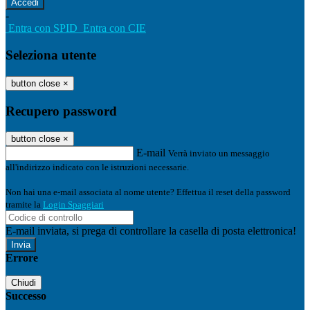
-
Entra con SPID
Entra con CIE
Seleziona utente
button close
×
Recupero password
button close
×
E-mail
Verrà inviato un messaggio
all'indirizzo indicato con le istruzioni necessarie.
Non hai una e-mail associata al nome utente? Effettua il reset della password
tramite la
Login Spaggiari
E-mail inviata, si prega di controllare la casella di posta elettronica!
Errore
Chiudi
Successo