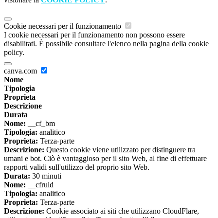
Cookie necessari per il funzionamento
I cookie necessari per il funzionamento non possono essere
disabilitati. È possibile consultare l'elenco nella pagina della cookie
policy.
canva.com
Nome
Tipologia
Proprieta
Descrizione
Durata
Nome:
__cf_bm
Tipologia:
analitico
Proprieta:
Terza-parte
Descrizione:
Questo cookie viene utilizzato per distinguere tra
umani e bot. Ciò è vantaggioso per il sito Web, al fine di effettuare
rapporti validi sull'utilizzo del proprio sito Web.
Durata:
30 minuti
Nome:
__cfruid
Tipologia:
analitico
Proprieta:
Terza-parte
Descrizione:
Cookie associato ai siti che utilizzano CloudFlare,