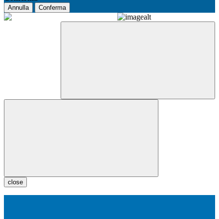
Annulla
Conferma
close