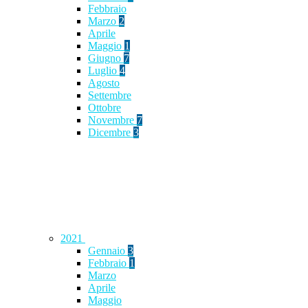
Febbraio
Marzo
2
Aprile
Maggio
1
Giugno
7
Luglio
4
Agosto
Settembre
Ottobre
Novembre
7
Dicembre
3
2021
Gennaio
3
Febbraio
1
Marzo
Aprile
Maggio