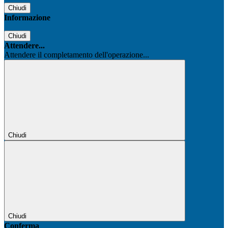
Chiudi
Informazione
Chiudi
Attendere...
Attendere il completamento dell'operazione...
Chiudi
Chiudi
Conferma