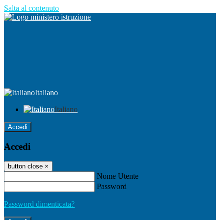
Salta al contenuto
Italiano
Italiano
Accedi
Accedi
button close
×
Nome Utente
Password
Password dimenticata?