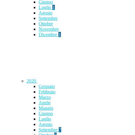
Giugno
Luglio
1
Agosto
Settembre
Ottobre
Novembre
Dicembre
1
2020
Gennaio
Febbraio
Marzo
Aprile
Maggio
Giugno
Luglio
Agosto
Settembre
7