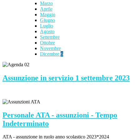
Marzo
Aprile
Maggio
Giugno
Luglio
Agosto
Settembre
Ottobre
Novembre
Dicembre
6
Assunzione in servizio 1 settembre 2023
Personale ATA - assunzioni - Tempo
Indeterminato
ATA - assunzione in ruolo anno scolastico 2023*2024