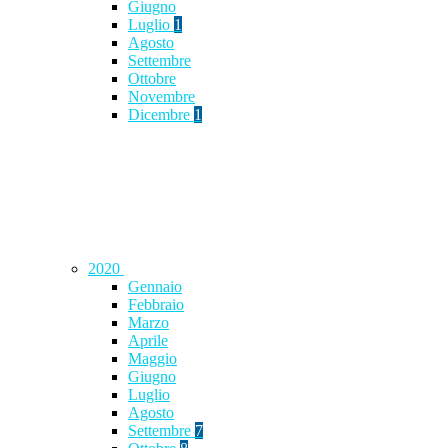
Giugno
Luglio
1
Agosto
Settembre
Ottobre
Novembre
Dicembre
1
2020
Gennaio
Febbraio
Marzo
Aprile
Maggio
Giugno
Luglio
Agosto
Settembre
7