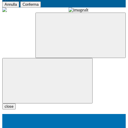
Annulla
Conferma
close