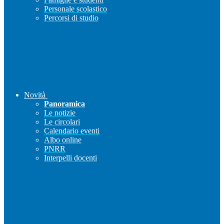
Personale scolastico
Percorsi di studio
Novità
Panoramica
Le notizie
Le circolari
Calendario eventi
Albo online
PNRR
Interpelli docenti