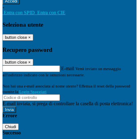
-
Entra con SPID
Entra con CIE
Seleziona utente
button close
×
Recupero password
button close
×
E-mail
Verrà inviato un messaggio
all'indirizzo indicato con le istruzioni necessarie.
Non hai una e-mail associata al nome utente? Effettua il reset della password
tramite la
Login Spaggiari
E-mail inviata, si prega di controllare la casella di posta elettronica!
Errore
Chiudi
Successo