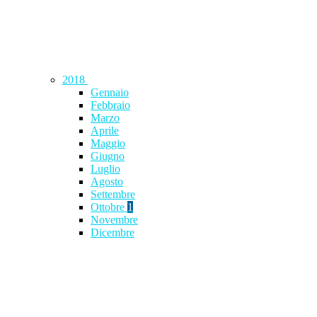
2018
Gennaio
Febbraio
Marzo
Aprile
Maggio
Giugno
Luglio
Agosto
Settembre
Ottobre
1
Novembre
Dicembre