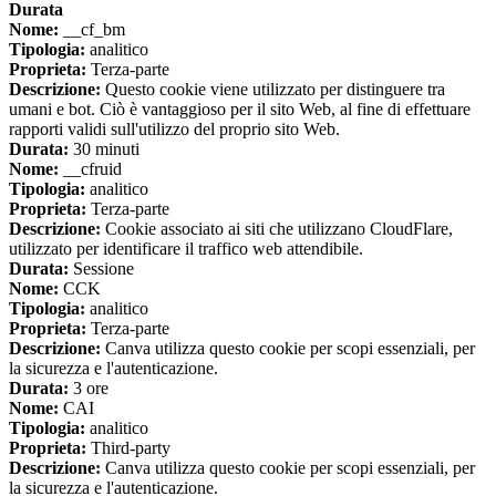
Durata
Nome:
__cf_bm
Tipologia:
analitico
Proprieta:
Terza-parte
Descrizione:
Questo cookie viene utilizzato per distinguere tra
umani e bot. Ciò è vantaggioso per il sito Web, al fine di effettuare
rapporti validi sull'utilizzo del proprio sito Web.
Durata:
30 minuti
Nome:
__cfruid
Tipologia:
analitico
Proprieta:
Terza-parte
Descrizione:
Cookie associato ai siti che utilizzano CloudFlare,
utilizzato per identificare il traffico web attendibile.
Durata:
Sessione
Nome:
CCK
Tipologia:
analitico
Proprieta:
Terza-parte
Descrizione:
Canva utilizza questo cookie per scopi essenziali, per
la sicurezza e l'autenticazione.
Durata:
3 ore
Nome:
CAI
Tipologia:
analitico
Proprieta:
Third-party
Descrizione:
Canva utilizza questo cookie per scopi essenziali, per
la sicurezza e l'autenticazione.