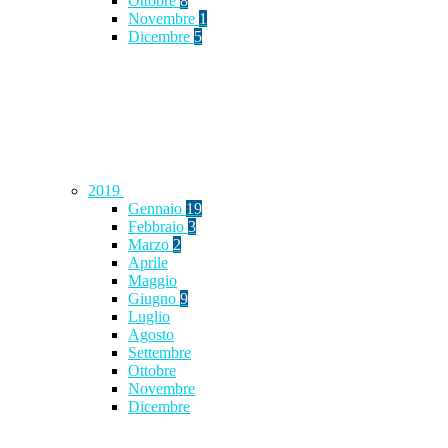
Ottobre
8
Novembre
1
Dicembre
5
2019
Gennaio
19
Febbraio
3
Marzo
2
Aprile
Maggio
Giugno
9
Luglio
Agosto
Settembre
Ottobre
Novembre
Dicembre