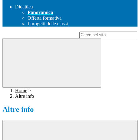
Didattica
Panoramica
Offerta formativa
I progetti delle classi
Campo di ricerca per le pagine del sito
Home
>
Altre info
Altre info