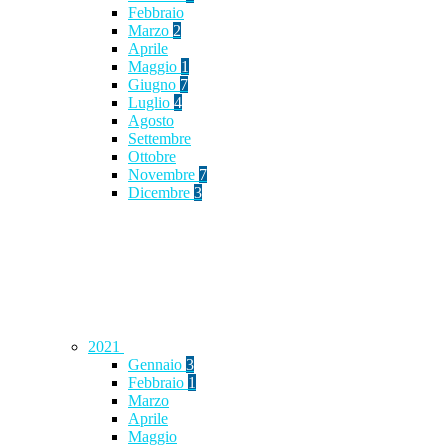
Febbraio
Marzo
2
Aprile
Maggio
1
Giugno
7
Luglio
4
Agosto
Settembre
Ottobre
Novembre
7
Dicembre
3
2021
Gennaio
3
Febbraio
1
Marzo
Aprile
Maggio