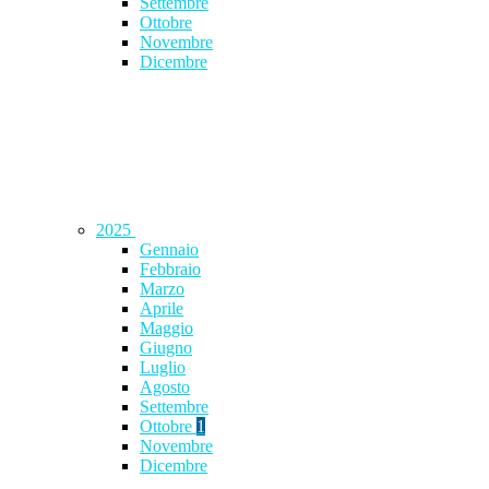
Settembre
Ottobre
Novembre
Dicembre
2025
Gennaio
Febbraio
Marzo
Aprile
Maggio
Giugno
Luglio
Agosto
Settembre
Ottobre
1
Novembre
Dicembre