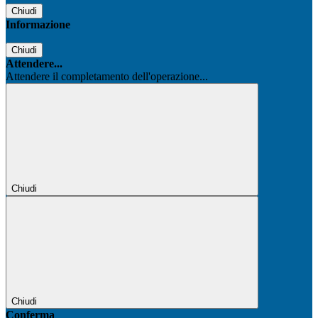
Chiudi
Informazione
Chiudi
Attendere...
Attendere il completamento dell'operazione...
Chiudi
Chiudi
Conferma