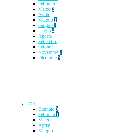
Febbraio
Marzo
2
Aprile
Maggio
1
Giugno
7
Luglio
4
Agosto
Settembre
Ottobre
Novembre
7
Dicembre
3
2021
Gennaio
3
Febbraio
1
Marzo
Aprile
Maggio