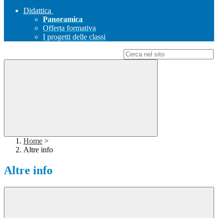
Didattica
Panoramica
Offerta formativa
I progetti delle classi
Campo di ricerca per le pagine del sito
Home
>
Altre info
Altre info