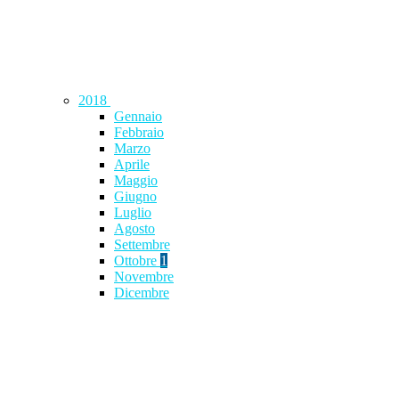
2018
Gennaio
Febbraio
Marzo
Aprile
Maggio
Giugno
Luglio
Agosto
Settembre
Ottobre
1
Novembre
Dicembre