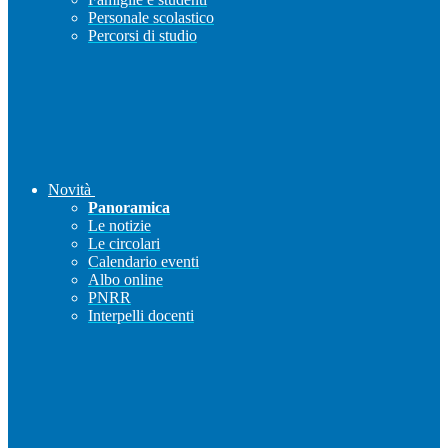
Personale scolastico
Percorsi di studio
Novità
Panoramica
Le notizie
Le circolari
Calendario eventi
Albo online
PNRR
Interpelli docenti