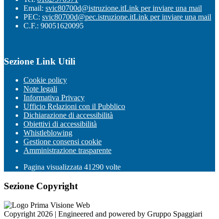
Email:
svic80700d@istruzione.it
Link per inviare una mail
PEC:
svic80700d@pec.istruzione.it
Link per inviare una mail
C.F.: 90051620095
Sezione Link Utili
Cookie policy
Note legali
Informativa Privacy
Ufficio Relazioni con il Pubblico
Dichiarazione di accessibilità
Obiettivi di accessibilità
Whistleblowing
Gestione consensi cookie
Amministrazione trasparente
Pagina visualizzata
41290
volte
Sezione Copyright
Copyright 2026 | Engineered and powered by Gruppo Spaggiari