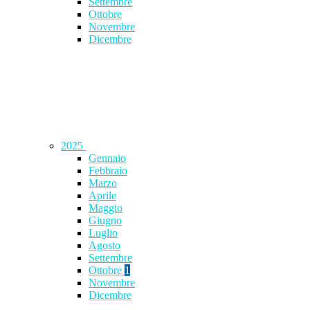
Settembre
Ottobre
Novembre
Dicembre
2025
Gennaio
Febbraio
Marzo
Aprile
Maggio
Giugno
Luglio
Agosto
Settembre
Ottobre
1
Novembre
Dicembre