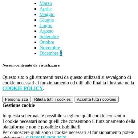
Marzo
Aprile
Maggio
Giugno
Luglio
Agosto
Settembre
Ottobre
Novembre
Dicembre
6
Nessun contenuto da visualizzare
Questo sito o gli strumenti terzi da questo utilizzati si avvalgono di
cookie necessari al funzionamento ed utili alle finalità illustrate nella
COOKIE POLICY
.
Personalizza
Rifiuta tutti
i cookies
Accetta tutti
i cookies
Gestione cookie
In questa schermata è possibile scegliere quali cookie consentire.
I cookie necessari sono quelli che consentono il funzionamento della
piattaforma e non è possibile disabilitarli.
Per conoscere quali sono i cookie necessari al funzionamento potete
visionare la
COOKIE POLICY
.