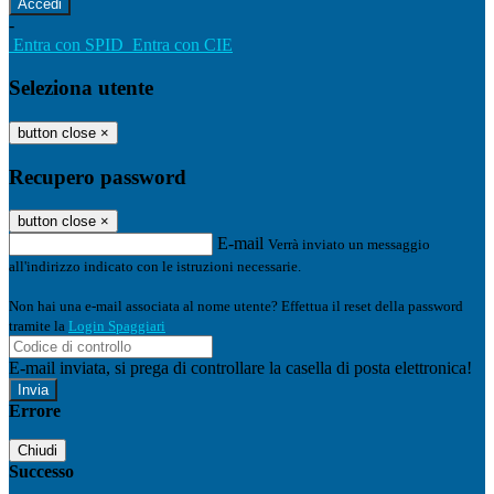
-
Entra con SPID
Entra con CIE
Seleziona utente
button close
×
Recupero password
button close
×
E-mail
Verrà inviato un messaggio
all'indirizzo indicato con le istruzioni necessarie.
Non hai una e-mail associata al nome utente? Effettua il reset della password
tramite la
Login Spaggiari
E-mail inviata, si prega di controllare la casella di posta elettronica!
Errore
Chiudi
Successo