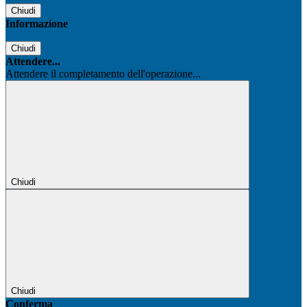
Chiudi
Informazione
Chiudi
Attendere...
Attendere il completamento dell'operazione...
Chiudi
Chiudi
Conferma