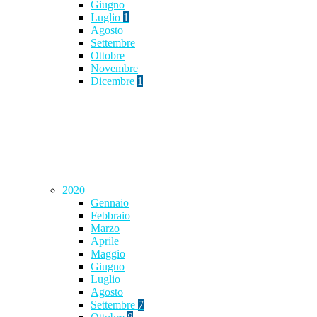
Giugno
Luglio
1
Agosto
Settembre
Ottobre
Novembre
Dicembre
1
2020
Gennaio
Febbraio
Marzo
Aprile
Maggio
Giugno
Luglio
Agosto
Settembre
7