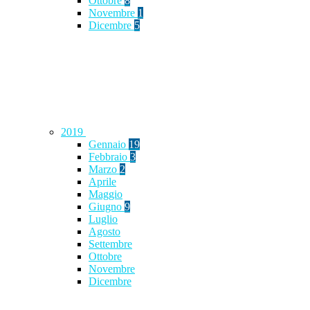
Ottobre
8
Novembre
1
Dicembre
5
2019
Gennaio
19
Febbraio
3
Marzo
2
Aprile
Maggio
Giugno
9
Luglio
Agosto
Settembre
Ottobre
Novembre
Dicembre