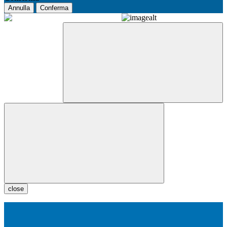
Annulla
Conferma
close