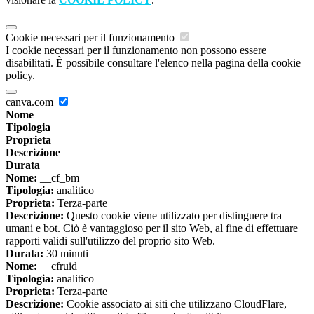
Cookie necessari per il funzionamento
I cookie necessari per il funzionamento non possono essere
disabilitati. È possibile consultare l'elenco nella pagina della cookie
policy.
canva.com
Nome
Tipologia
Proprieta
Descrizione
Durata
Nome:
__cf_bm
Tipologia:
analitico
Proprieta:
Terza-parte
Descrizione:
Questo cookie viene utilizzato per distinguere tra
umani e bot. Ciò è vantaggioso per il sito Web, al fine di effettuare
rapporti validi sull'utilizzo del proprio sito Web.
Durata:
30 minuti
Nome:
__cfruid
Tipologia:
analitico
Proprieta:
Terza-parte
Descrizione:
Cookie associato ai siti che utilizzano CloudFlare,