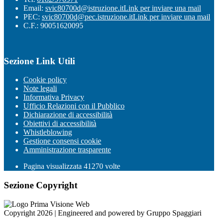
Email:
svic80700d@istruzione.it
Link per inviare una mail
PEC:
svic80700d@pec.istruzione.it
Link per inviare una mail
C.F.: 90051620095
Sezione Link Utili
Cookie policy
Note legali
Informativa Privacy
Ufficio Relazioni con il Pubblico
Dichiarazione di accessibilità
Obiettivi di accessibilità
Whistleblowing
Gestione consensi cookie
Amministrazione trasparente
Pagina visualizzata
41270
volte
Sezione Copyright
Copyright 2026 | Engineered and powered by Gruppo Spaggiari