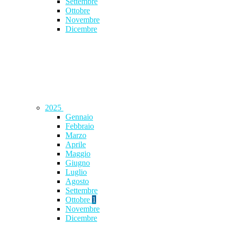
Settembre
Ottobre
Novembre
Dicembre
2025
Gennaio
Febbraio
Marzo
Aprile
Maggio
Giugno
Luglio
Agosto
Settembre
Ottobre
1
Novembre
Dicembre