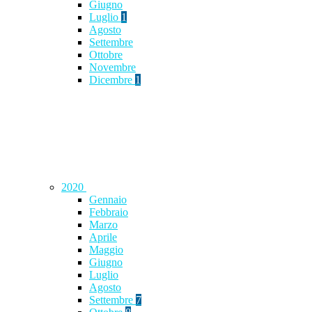
Giugno
Luglio
1
Agosto
Settembre
Ottobre
Novembre
Dicembre
1
2020
Gennaio
Febbraio
Marzo
Aprile
Maggio
Giugno
Luglio
Agosto
Settembre
7