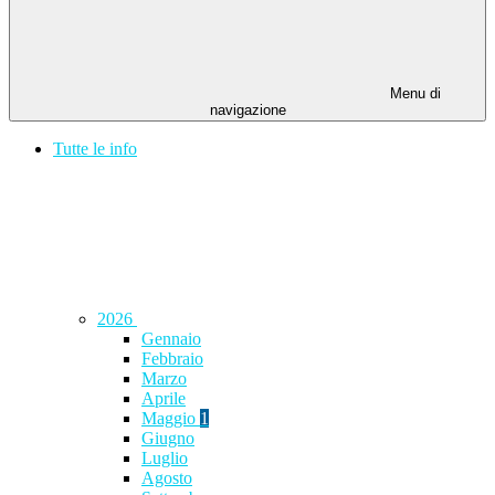
Menu di
navigazione
Tutte le info
2026
Gennaio
Febbraio
Marzo
Aprile
Maggio
1
Giugno
Luglio
Agosto