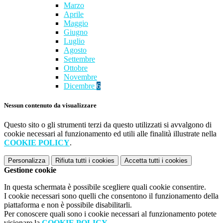
Marzo
Aprile
Maggio
Giugno
Luglio
Agosto
Settembre
Ottobre
Novembre
Dicembre
6
Nessun contenuto da visualizzare
Questo sito o gli strumenti terzi da questo utilizzati si avvalgono di
cookie necessari al funzionamento ed utili alle finalità illustrate nella
COOKIE POLICY
.
Personalizza
Rifiuta tutti
i cookies
Accetta tutti
i cookies
Gestione cookie
In questa schermata è possibile scegliere quali cookie consentire.
I cookie necessari sono quelli che consentono il funzionamento della
piattaforma e non è possibile disabilitarli.
Per conoscere quali sono i cookie necessari al funzionamento potete
visionare la
COOKIE POLICY
.