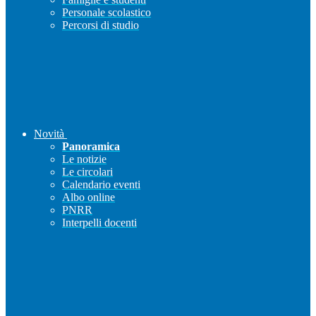
Personale scolastico
Percorsi di studio
Novità
Panoramica
Le notizie
Le circolari
Calendario eventi
Albo online
PNRR
Interpelli docenti