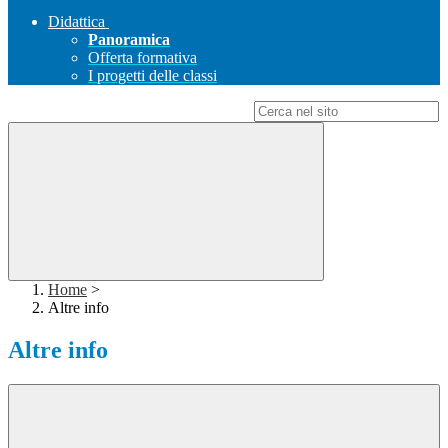
Didattica
Panoramica
Offerta formativa
I progetti delle classi
Campo di ricerca per le pagine del sito
Home
>
Altre info
Altre info