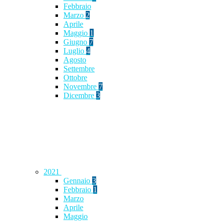
Febbraio
Marzo
2
Aprile
Maggio
1
Giugno
7
Luglio
4
Agosto
Settembre
Ottobre
Novembre
7
Dicembre
3
2021
Gennaio
3
Febbraio
1
Marzo
Aprile
Maggio