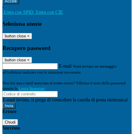
-
Entra con SPID
Entra con CIE
Seleziona utente
button close
×
Recupero password
button close
×
E-mail
Verrà inviato un messaggio
all'indirizzo indicato con le istruzioni necessarie.
Non hai una e-mail associata al nome utente? Effettua il reset della password
tramite la
Login Spaggiari
E-mail inviata, si prega di controllare la casella di posta elettronica!
Errore
Chiudi
Successo