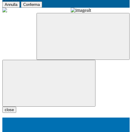
Annulla
Conferma
close