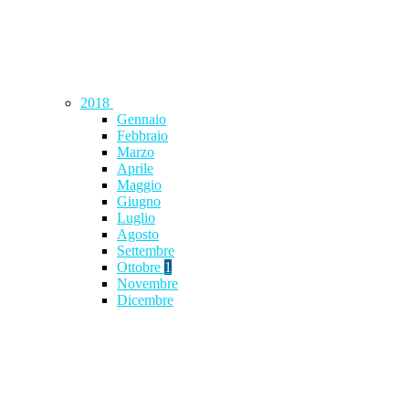
2018
Gennaio
Febbraio
Marzo
Aprile
Maggio
Giugno
Luglio
Agosto
Settembre
Ottobre
1
Novembre
Dicembre