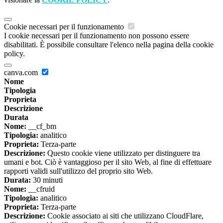
Cookie necessari per il funzionamento
I cookie necessari per il funzionamento non possono essere
disabilitati. È possibile consultare l'elenco nella pagina della cookie
policy.
canva.com
Nome
Tipologia
Proprieta
Descrizione
Durata
Nome:
__cf_bm
Tipologia:
analitico
Proprieta:
Terza-parte
Descrizione:
Questo cookie viene utilizzato per distinguere tra
umani e bot. Ciò è vantaggioso per il sito Web, al fine di effettuare
rapporti validi sull'utilizzo del proprio sito Web.
Durata:
30 minuti
Nome:
__cfruid
Tipologia:
analitico
Proprieta:
Terza-parte
Descrizione:
Cookie associato ai siti che utilizzano CloudFlare,