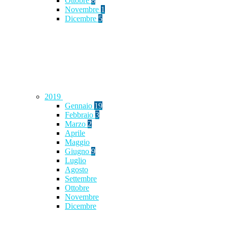
Ottobre
8
Novembre
1
Dicembre
5
2019
Gennaio
19
Febbraio
3
Marzo
2
Aprile
Maggio
Giugno
9
Luglio
Agosto
Settembre
Ottobre
Novembre
Dicembre