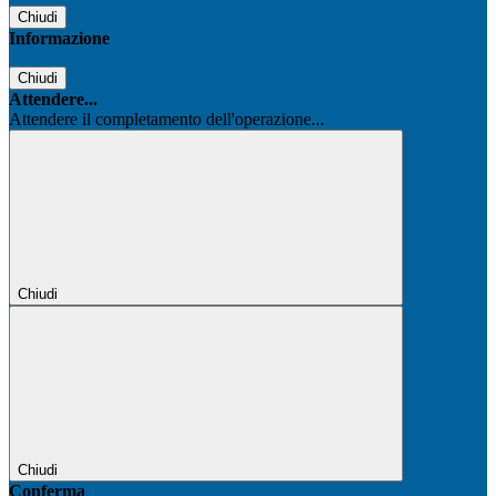
Chiudi
Informazione
Chiudi
Attendere...
Attendere il completamento dell'operazione...
Chiudi
Chiudi
Conferma