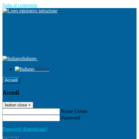
Salta al contenuto
Italiano
Italiano
Accedi
Accedi
button close
×
Nome Utente
Password
Password dimenticata?