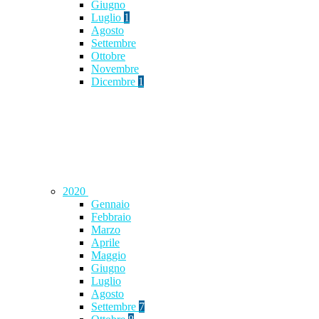
Giugno
Luglio
1
Agosto
Settembre
Ottobre
Novembre
Dicembre
1
2020
Gennaio
Febbraio
Marzo
Aprile
Maggio
Giugno
Luglio
Agosto
Settembre
7