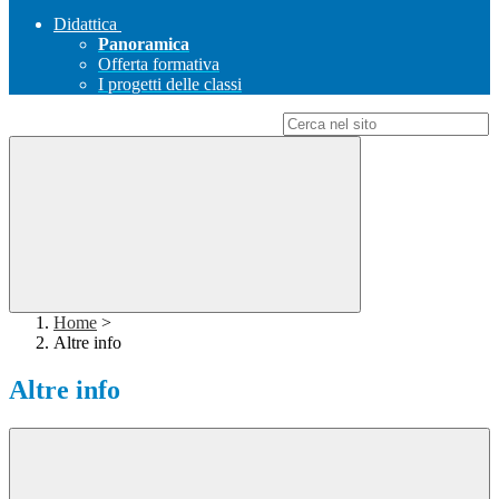
Didattica
Panoramica
Offerta formativa
I progetti delle classi
Campo di ricerca per le pagine del sito
Home
>
Altre info
Altre info