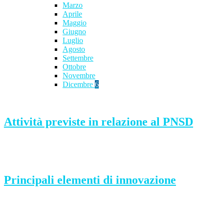
Marzo
Aprile
Maggio
Giugno
Luglio
Agosto
Settembre
Ottobre
Novembre
Dicembre
6
Attività previste in relazione al PNSD
Principali elementi di innovazione