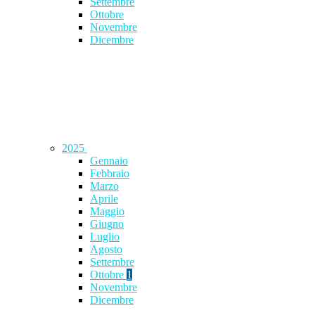
Settembre
Ottobre
Novembre
Dicembre
2025
Gennaio
Febbraio
Marzo
Aprile
Maggio
Giugno
Luglio
Agosto
Settembre
Ottobre
1
Novembre
Dicembre