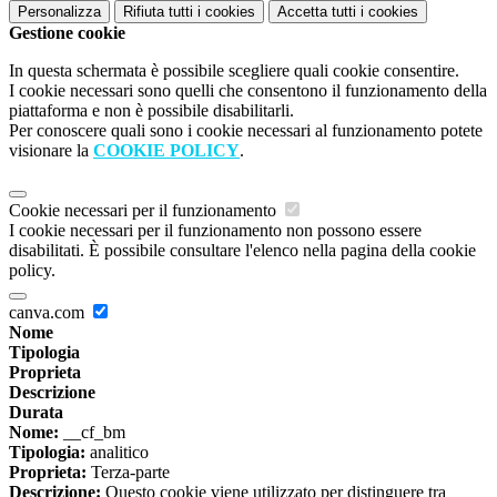
Personalizza
Rifiuta tutti
i cookies
Accetta tutti
i cookies
Gestione cookie
In questa schermata è possibile scegliere quali cookie consentire.
I cookie necessari sono quelli che consentono il funzionamento della
piattaforma e non è possibile disabilitarli.
Per conoscere quali sono i cookie necessari al funzionamento potete
visionare la
COOKIE POLICY
.
Cookie necessari per il funzionamento
I cookie necessari per il funzionamento non possono essere
disabilitati. È possibile consultare l'elenco nella pagina della cookie
policy.
canva.com
Nome
Tipologia
Proprieta
Descrizione
Durata
Nome:
__cf_bm
Tipologia:
analitico
Proprieta:
Terza-parte
Descrizione:
Questo cookie viene utilizzato per distinguere tra