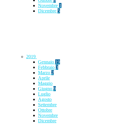
Ottobre
8
Novembre
1
Dicembre
5
2019
Gennaio
19
Febbraio
3
Marzo
2
Aprile
Maggio
Giugno
9
Luglio
Agosto
Settembre
Ottobre
Novembre
Dicembre