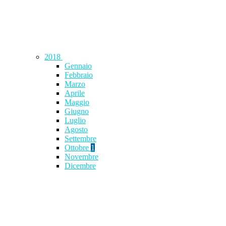
2018
Gennaio
Febbraio
Marzo
Aprile
Maggio
Giugno
Luglio
Agosto
Settembre
Ottobre
1
Novembre
Dicembre