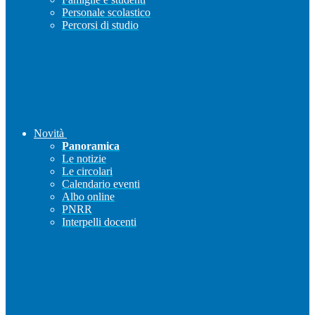
Personale scolastico
Percorsi di studio
Novità
Panoramica
Le notizie
Le circolari
Calendario eventi
Albo online
PNRR
Interpelli docenti