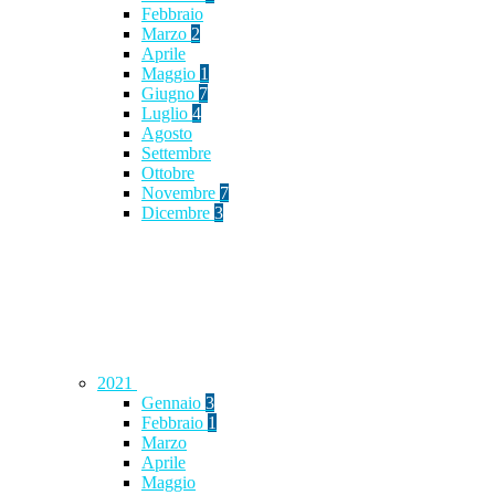
Febbraio
Marzo
2
Aprile
Maggio
1
Giugno
7
Luglio
4
Agosto
Settembre
Ottobre
Novembre
7
Dicembre
3
2021
Gennaio
3
Febbraio
1
Marzo
Aprile
Maggio