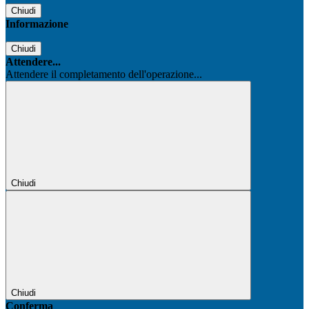
Chiudi
Informazione
Chiudi
Attendere...
Attendere il completamento dell'operazione...
Chiudi
Chiudi
Conferma