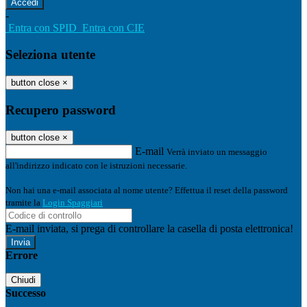
-
Entra con SPID
Entra con CIE
Seleziona utente
button close
×
Recupero password
button close
×
E-mail
Verrà inviato un messaggio
all'indirizzo indicato con le istruzioni necessarie.
Non hai una e-mail associata al nome utente? Effettua il reset della password
tramite la
Login Spaggiari
E-mail inviata, si prega di controllare la casella di posta elettronica!
Errore
Chiudi
Successo