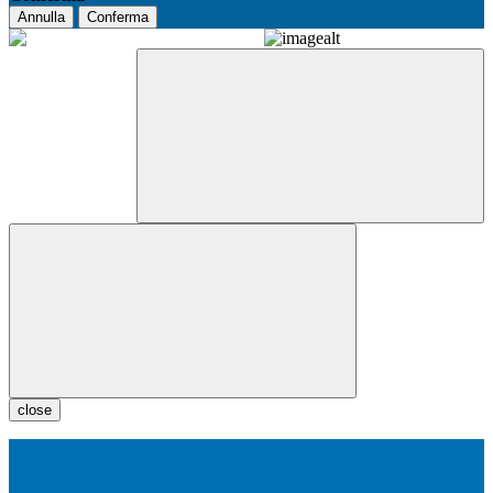
Annulla
Conferma
close