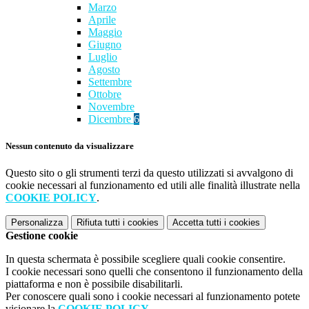
Marzo
Aprile
Maggio
Giugno
Luglio
Agosto
Settembre
Ottobre
Novembre
Dicembre
6
Nessun contenuto da visualizzare
Questo sito o gli strumenti terzi da questo utilizzati si avvalgono di
cookie necessari al funzionamento ed utili alle finalità illustrate nella
COOKIE POLICY
.
Personalizza
Rifiuta tutti
i cookies
Accetta tutti
i cookies
Gestione cookie
In questa schermata è possibile scegliere quali cookie consentire.
I cookie necessari sono quelli che consentono il funzionamento della
piattaforma e non è possibile disabilitarli.
Per conoscere quali sono i cookie necessari al funzionamento potete
visionare la
COOKIE POLICY
.