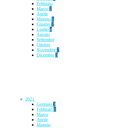
Febbraio
Marzo
2
Aprile
Maggio
1
Giugno
7
Luglio
4
Agosto
Settembre
Ottobre
Novembre
7
Dicembre
3
2021
Gennaio
3
Febbraio
1
Marzo
Aprile
Maggio