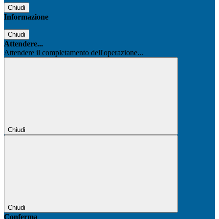
Chiudi
Informazione
Chiudi
Attendere...
Attendere il completamento dell'operazione...
Chiudi
Chiudi
Conferma