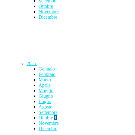
Settembre
Ottobre
Novembre
Dicembre
2025
Gennaio
Febbraio
Marzo
Aprile
Maggio
Giugno
Luglio
Agosto
Settembre
Ottobre
1
Novembre
Dicembre