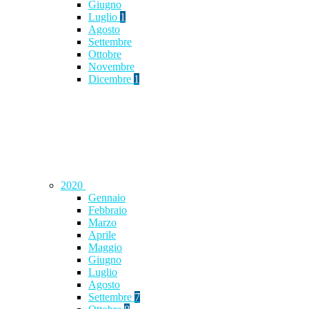
Giugno
Luglio
1
Agosto
Settembre
Ottobre
Novembre
Dicembre
1
2020
Gennaio
Febbraio
Marzo
Aprile
Maggio
Giugno
Luglio
Agosto
Settembre
7