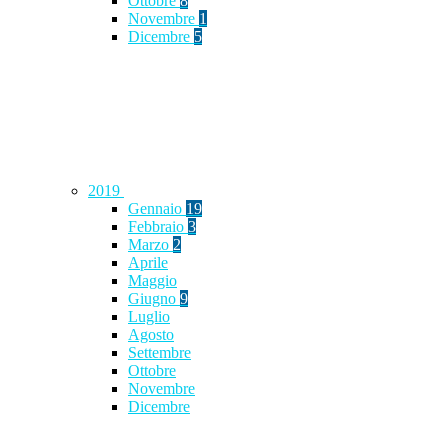
Ottobre
8
Novembre
1
Dicembre
5
2019
Gennaio
19
Febbraio
3
Marzo
2
Aprile
Maggio
Giugno
9
Luglio
Agosto
Settembre
Ottobre
Novembre
Dicembre