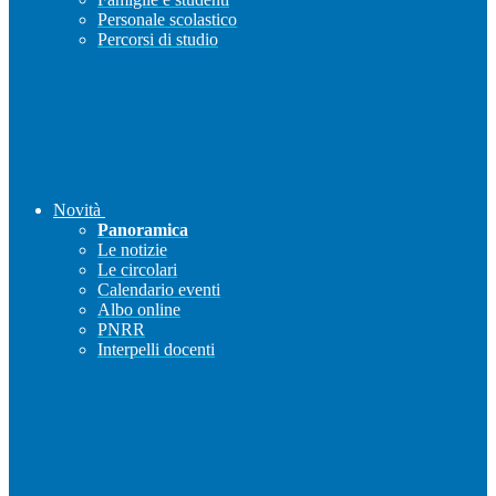
Personale scolastico
Percorsi di studio
Novità
Panoramica
Le notizie
Le circolari
Calendario eventi
Albo online
PNRR
Interpelli docenti