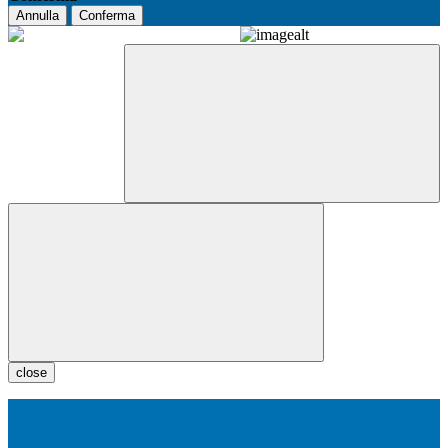
Annulla
Conferma
close