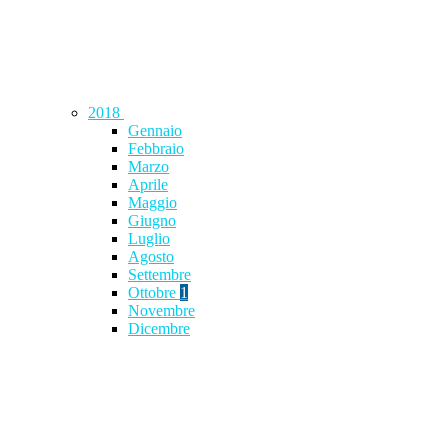
2018
Gennaio
Febbraio
Marzo
Aprile
Maggio
Giugno
Luglio
Agosto
Settembre
Ottobre
1
Novembre
Dicembre