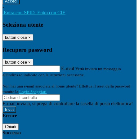
-
Entra con SPID
Entra con CIE
Seleziona utente
button close
×
Recupero password
button close
×
E-mail
Verrà inviato un messaggio
all'indirizzo indicato con le istruzioni necessarie.
Non hai una e-mail associata al nome utente? Effettua il reset della password
tramite la
Login Spaggiari
E-mail inviata, si prega di controllare la casella di posta elettronica!
Errore
Chiudi
Successo