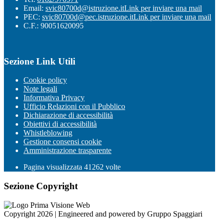
Email:
svic80700d@istruzione.it
Link per inviare una mail
PEC:
svic80700d@pec.istruzione.it
Link per inviare una mail
C.F.: 90051620095
Sezione Link Utili
Cookie policy
Note legali
Informativa Privacy
Ufficio Relazioni con il Pubblico
Dichiarazione di accessibilità
Obiettivi di accessibilità
Whistleblowing
Gestione consensi cookie
Amministrazione trasparente
Pagina visualizzata
41262
volte
Sezione Copyright
Copyright 2026 | Engineered and powered by Gruppo Spaggiari