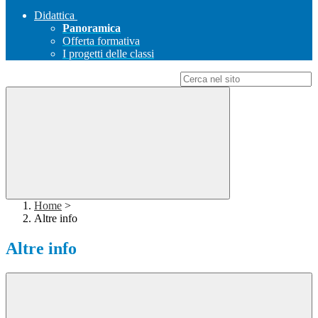
Didattica
Panoramica
Offerta formativa
I progetti delle classi
Campo di ricerca per le pagine del sito
Home
>
Altre info
Altre info