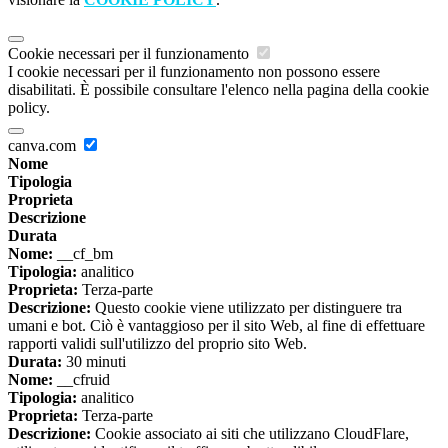
Cookie necessari per il funzionamento
I cookie necessari per il funzionamento non possono essere
disabilitati. È possibile consultare l'elenco nella pagina della cookie
policy.
canva.com
Nome
Tipologia
Proprieta
Descrizione
Durata
Nome:
__cf_bm
Tipologia:
analitico
Proprieta:
Terza-parte
Descrizione:
Questo cookie viene utilizzato per distinguere tra
umani e bot. Ciò è vantaggioso per il sito Web, al fine di effettuare
rapporti validi sull'utilizzo del proprio sito Web.
Durata:
30 minuti
Nome:
__cfruid
Tipologia:
analitico
Proprieta:
Terza-parte
Descrizione:
Cookie associato ai siti che utilizzano CloudFlare,