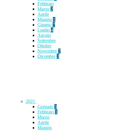
Febbraio
Marzo
2
Aprile
Maggio
1
Giugno
7
Luglio
4
Agosto
Settembre
Ottobre
Novembre
7
Dicembre
3
2021
Gennaio
3
Febbraio
1
Marzo
Aprile
Maggio