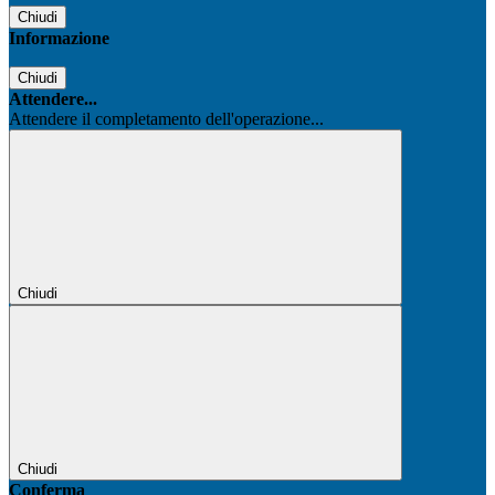
Chiudi
Informazione
Chiudi
Attendere...
Attendere il completamento dell'operazione...
Chiudi
Chiudi
Conferma