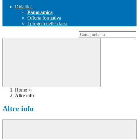
Didattica
Panoramica
Offerta formativa
I progetti delle classi
Campo di ricerca per le pagine del sito
Home
>
Altre info
Altre info