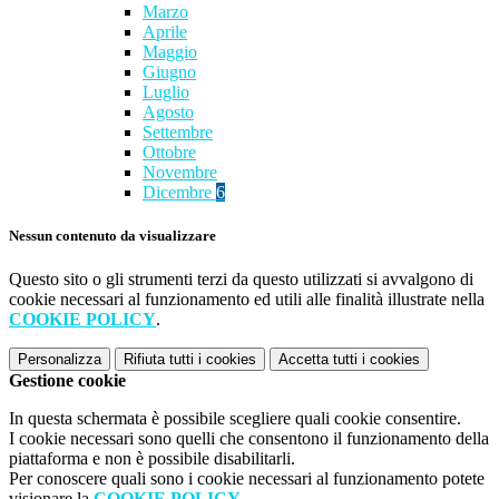
Marzo
Aprile
Maggio
Giugno
Luglio
Agosto
Settembre
Ottobre
Novembre
Dicembre
6
Nessun contenuto da visualizzare
Questo sito o gli strumenti terzi da questo utilizzati si avvalgono di
cookie necessari al funzionamento ed utili alle finalità illustrate nella
COOKIE POLICY
.
Personalizza
Rifiuta tutti
i cookies
Accetta tutti
i cookies
Gestione cookie
In questa schermata è possibile scegliere quali cookie consentire.
I cookie necessari sono quelli che consentono il funzionamento della
piattaforma e non è possibile disabilitarli.
Per conoscere quali sono i cookie necessari al funzionamento potete
visionare la
COOKIE POLICY
.