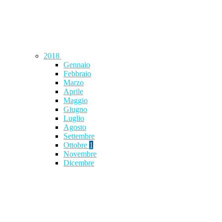
2018
Gennaio
Febbraio
Marzo
Aprile
Maggio
Giugno
Luglio
Agosto
Settembre
Ottobre
1
Novembre
Dicembre