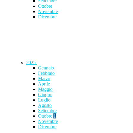
Settembre
Ottobre
Novembre
Dicembre
2025
Gennaio
Febbraio
Marzo
Aprile
Maggio
Giugno
Luglio
Agosto
Settembre
Ottobre
1
Novembre
Dicembre