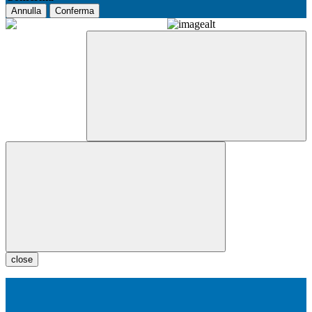
Annulla
Conferma
close