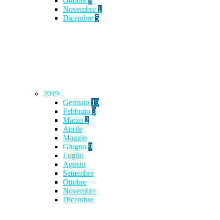
Ottobre
8
Novembre
1
Dicembre
5
2019
Gennaio
19
Febbraio
3
Marzo
2
Aprile
Maggio
Giugno
9
Luglio
Agosto
Settembre
Ottobre
Novembre
Dicembre