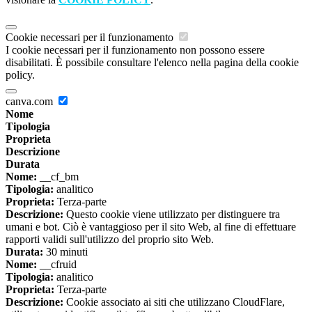
Cookie necessari per il funzionamento
I cookie necessari per il funzionamento non possono essere
disabilitati. È possibile consultare l'elenco nella pagina della cookie
policy.
canva.com
Nome
Tipologia
Proprieta
Descrizione
Durata
Nome:
__cf_bm
Tipologia:
analitico
Proprieta:
Terza-parte
Descrizione:
Questo cookie viene utilizzato per distinguere tra
umani e bot. Ciò è vantaggioso per il sito Web, al fine di effettuare
rapporti validi sull'utilizzo del proprio sito Web.
Durata:
30 minuti
Nome:
__cfruid
Tipologia:
analitico
Proprieta:
Terza-parte
Descrizione:
Cookie associato ai siti che utilizzano CloudFlare,