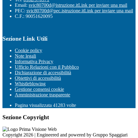
Email:
svic80700d@istruzione.it
Link per inviare una mail
PEC:
svic80700d@pec.istruzione.it
Link per inviare una mail
C.F.: 90051620095
Sezione Link Utili
Cookie policy
Note legali
Informativa Privacy
Ufficio Relazioni con il Pubblico
Dichiarazione di accessibilità
Obiettivi di accessibilità
Whistleblowing
Gestione consensi cookie
Amministrazione trasparente
Pagina visualizzata
41283
volte
Sezione Copyright
Copyright 2026 | Engineered and powered by Gruppo Spaggiari