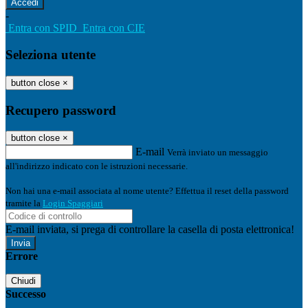
-
Entra con SPID
Entra con CIE
Seleziona utente
button close
×
Recupero password
button close
×
E-mail
Verrà inviato un messaggio
all'indirizzo indicato con le istruzioni necessarie.
Non hai una e-mail associata al nome utente? Effettua il reset della password
tramite la
Login Spaggiari
E-mail inviata, si prega di controllare la casella di posta elettronica!
Errore
Chiudi
Successo