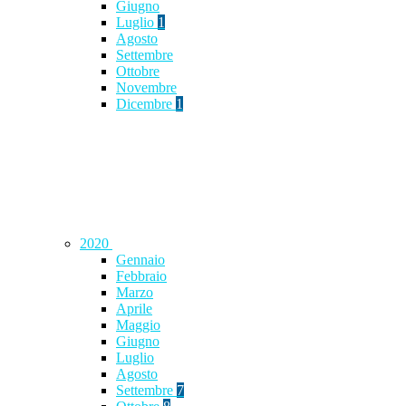
Giugno
Luglio
1
Agosto
Settembre
Ottobre
Novembre
Dicembre
1
2020
Gennaio
Febbraio
Marzo
Aprile
Maggio
Giugno
Luglio
Agosto
Settembre
7