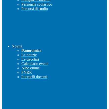
Personale scolastico
Percorsi di studio
Novità
Panoramica
Le notizie
Le circolari
Calendario eventi
Albo online
PNRR
Interpelli docenti