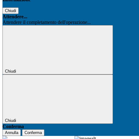
Chiudi
Attendere...
Attendere il completamento dell'operazione...
Chiudi
Chiudi
Conferma
Annulla
Conferma