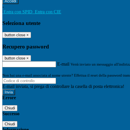
-
Entra con SPID
Entra con CIE
Seleziona utente
button close
×
Recupero password
button close
×
E-mail
Verrà inviato un messaggio all'indirizz
Non hai una e-mail associata al nome utente? Effettua il reset della password tram
E-mail inviata, si prega di controllare la casella di posta elettronica!
Errore
Chiudi
Successo
Chiudi
Informazione