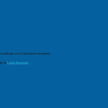
o indicato con le istruzioni necessarie.
ite la
Login Spaggiari