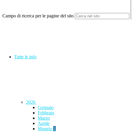
Campo di ricerca per le pagine del sito
Tutte le info
2026
Gennaio
Febbraio
Marzo
Aprile
Maggio
1