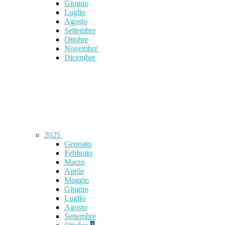
Giugno
Luglio
Agosto
Settembre
Ottobre
Novembre
Dicembre
2025
Gennaio
Febbraio
Marzo
Aprile
Maggio
Giugno
Luglio
Agosto
Settembre